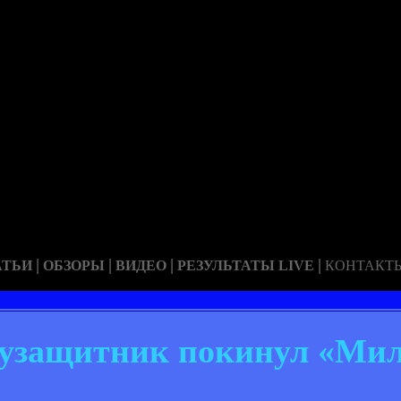
|
|
|
|
АТЬИ
ОБЗОРЫ
ВИДЕО
РЕЗУЛЬТАТЫ LIVE
КОНТАКТ
лузащитник покинул «Ми