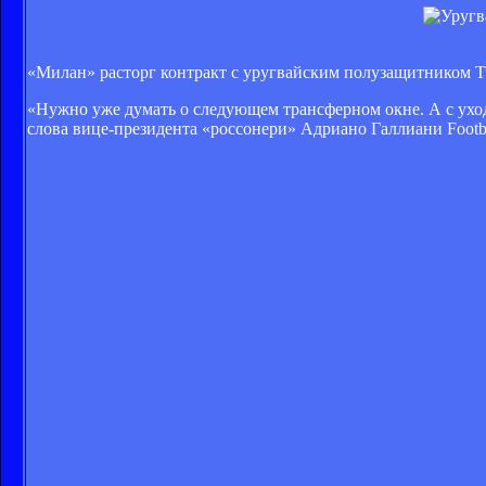
«Милан» расторг контракт с уругвайским полузащитником Та
«Нужно уже думать о следующем трансферном окне. А с уход
слова вице-президента «россонери» Адриано Галлиани Football