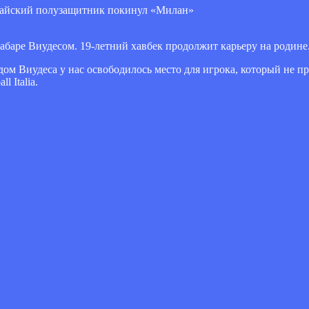
баре Виудесом. 19-летний хавбек продолжит карьеру на родине
ом Виудеса у нас освободилось место для игрока, который не пр
 Italia.